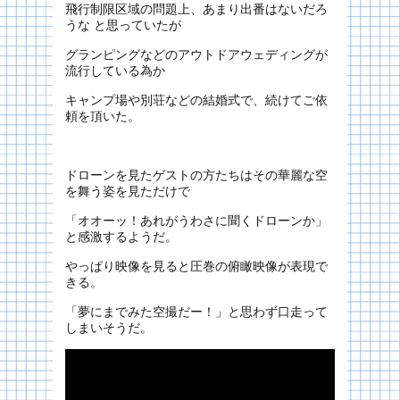
飛行制限区域の問題上、あまり出番はないだろ
うな と思っていたが
グランピングなどのアウトドアウェディングが
流行している為か
キャンプ場や別荘などの結婚式で、続けてご依
頼を頂いた。
ドローンを見たゲストの方たちはその華麗な空
を舞う姿を見ただけで
「オオーッ！あれがうわさに聞くドローンか」
と感激するようだ。
やっぱり映像を見ると圧巻の俯瞰映像が表現で
きる。
「夢にまでみた空撮だー！」と思わず口走って
しまいそうだ。