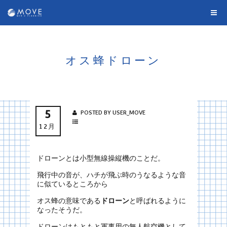
オス蜂ドローン
5
POSTED BY USER_MOVE
12月
ドローンとは小型無線操縦機のことだ。
飛行中の音が、ハチが飛ぶ時のうなるような音
に似ているところから
オス蜂の意味である
ドローン
と呼ばれるように
なったそうだ。
ドローンはもともと軍事用の無人航空機として