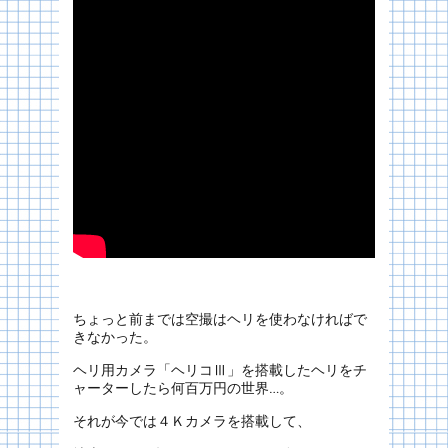
ちょっと前までは空撮はヘリを使わなければで
きなかった。
ヘリ用カメラ「ヘリコⅢ」を搭載したヘリをチ
ャーターしたら何百万円の世界…。
それが今では４Ｋカメラを搭載して、