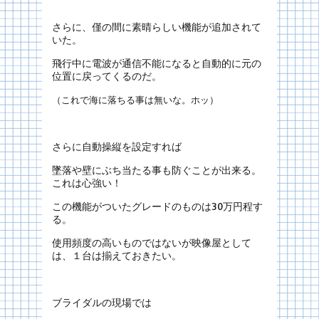
さらに、僅の間に素晴らしい機能が追加されて
いた。
飛行中に電波が通信不能になると自動的に元の
位置に戻ってくるのだ。
（これで海に落ちる事は無いな。ホッ）
さらに自動操縦を設定すれば
墜落や壁にぶち当たる事も防ぐことが出来る。
これは心強い！
この機能がついたグレードのものは30万円程す
る。
使用頻度の高いものではないが映像屋として
は、１台は揃えておきたい。
ブライダルの現場では