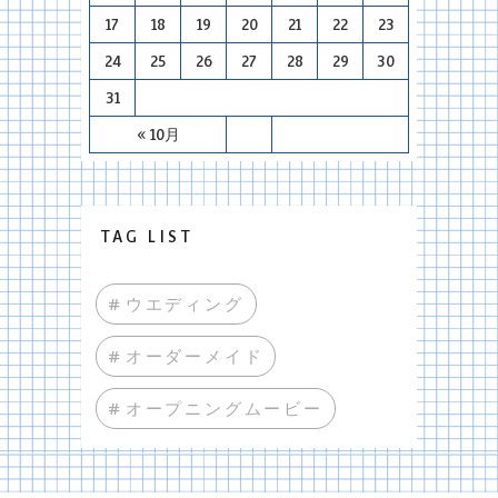
17
18
19
20
21
22
23
24
25
26
27
28
29
30
31
« 10月
TAG LIST
#ウエディング
#オーダーメイド
#オープニングムービー