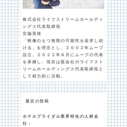
株式会社ライフストリームホールディ
ングス代表取締役
宮脇英雄
「映像のもつ無限の可能性を追求し続
ける」を理念とし、２００２年ムーブ
設立。２０２２年８月にムーブの代表
を承継し、現在は親会社のライフスト
リームホールディングス代表取締役と
して精力的に活動。
最近の投稿
ホテルブライダル業界特化の人材会
社：