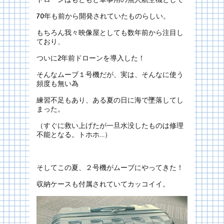
70年も前から開発されていたものらしい。
もちろん我々映像屋としても数年前から注目し
ており、
ついに2年前ドローンを導入した！
そんなムーブ１号機だが、実は、そんなに使う
頻度も無い為
練習不足もあり、ある夏の日に海で墜落してし
まった。
（すぐに救い上げたが一旦水没したものは修理
不能となる。トホホ…）
そしてこの夏、２号機がムーブにやってきた！
収納ケースも付属されていてカッコイイ。