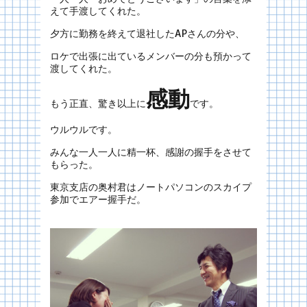
えて手渡してくれた。
夕方に勤務を終えて退社したAPさんの分や、
ロケで出張に出ているメンバーの分も預かって
渡してくれた。
感動
もう正直、驚き以上に
です。
ウルウルです。
みんな一人一人に精一杯、感謝の握手をさせて
もらった。
東京支店の奥村君はノートパソコンのスカイプ
参加でエアー握手だ。