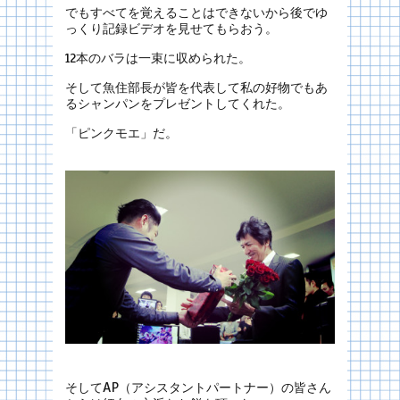
でもすべてを覚えることはできないから後でゆ
っくり記録ビデオを見せてもらおう。
12本のバラは一束に収められた。
そして魚住部長が皆を代表して私の好物でもあ
るシャンパンをプレゼントしてくれた。
「ピンクモエ」だ。
そしてAP（アシスタントパートナー）の皆さん