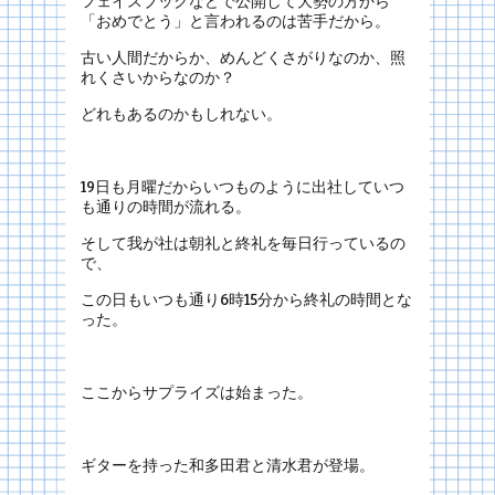
フェイスブックなどで公開して大勢の方から
「おめでとう」と言われるのは苦手だから。
古い人間だからか、めんどくさがりなのか、照
れくさいからなのか？
どれもあるのかもしれない。
19日も月曜だからいつものように出社していつ
も通りの時間が流れる。
そして我が社は朝礼と終礼を毎日行っているの
で、
この日もいつも通り6時15分から終礼の時間とな
った。
ここからサプライズは始まった。
ギターを持った和多田君と清水君が登場。