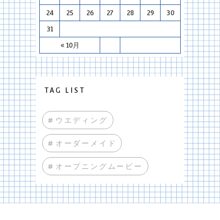
24
25
26
27
28
29
30
31
« 10月
TAG LIST
#ウエディング
#オーダーメイド
#オープニングムービー