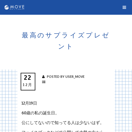
最高のサプライズプレゼ
ント
22
POSTED BY USER_MOVE
12月
12月19日
60歳の私の誕生日。
公にしてないので知ってる人は少ないはず。