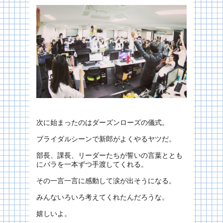
次に始まったのはダーズンローズの儀式。
ブライダルシーンで新郎がよくやるヤツだ。
部長、課長、リーダーたちが誓いの言葉ととも
にバラを一本ずつ手渡してくれる。
その一言一言に感動して涙が出そうになる。
みんないろいろ考えてくれたんだろうな。
嬉しいよ。