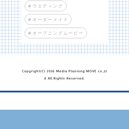
#ウエディング
#オーダーメイド
#オープニングムービー
Copyright(C) 2016 Media Planning MOVE co.,Lt
d All Rights Reserved.