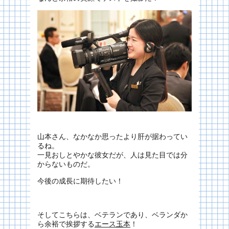
山本さん、なかなか思ったより肝が据わってい
るね。
一見おしとやかな彼女だが、人は見た目では分
からないものだ。
今後の成長に期待したい！
そしてこちらは、ベテランであり、ベランダか
ら余裕で挨拶する
エース玉本
！