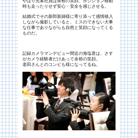
やはり先輩社員は余裕の笑顔、ポジション移動
時も走ったりせず安心・安全を感じさせる。
結婚式でその新郎新婦様に寄り添って感情移入
しながら撮影していると、ミスのできない大事
な仕事でありながらも自然と笑顔になってくる
ものだ。
記録カメラマンデビュー間近の海塩君は、さす
がカメラ経験者だけあって余裕の笑顔。
老田さんとのコンビも様になってるね。