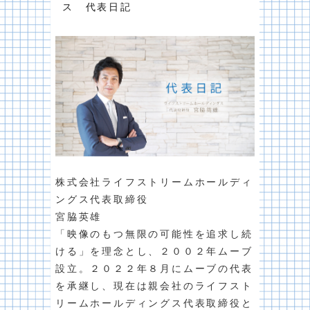
ス 代表日記
株式会社ライフストリームホールディ
ングス代表取締役
宮脇英雄
「映像のもつ無限の可能性を追求し続
ける」を理念とし、２００２年ムーブ
設立。２０２２年８月にムーブの代表
を承継し、現在は親会社のライフスト
リームホールディングス代表取締役と