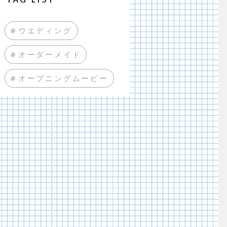
#ウエディング
#オーダーメイド
#オープニングムービー