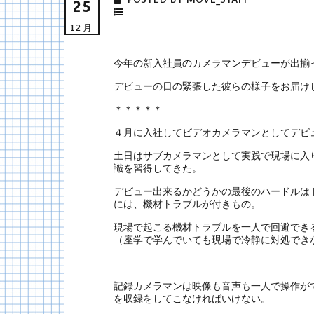
25
12月
今年の新入社員のカメラマンデビューが出揃
デビューの日の緊張した彼らの様子をお届け
＊＊＊＊＊
４月に入社してビデオカメラマンとしてデビ
土日はサブカメラマンとして実践で現場に入
識を習得してきた。
デビュー出来るかどうかの最後のハードルは
には、機材トラブルが付きもの。
現場で起こる機材トラブルを一人で回避でき
（座学で学んでいても現場で冷静に対処でき
記録カメラマンは映像も音声も一人で操作が
を収録をしてこなければいけない。