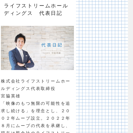
ライフストリームホール
ディングス 代表日記
株式会社ライフストリームホー
ルディングス代表取締役
宮脇英雄
「映像のもつ無限の可能性を追
求し続ける」を理念とし、２０
０２年ムーブ設立。２０２２年
８月にムーブの代表を承継し、
現在は親会社のライフストリー