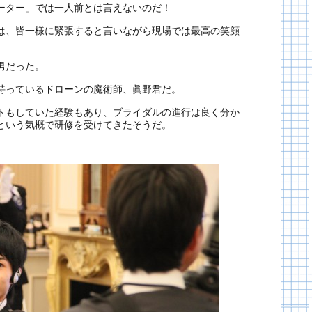
ーター」では一人前とは言えないのだ！
は、皆一様に緊張すると言いながら現場では最高の笑顔
男だった。
持っているドローンの魔術師、眞野君だ。
トもしていた経験もあり、ブライダルの進行は良く分か
という気概で研修を受けてきたそうだ。