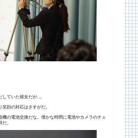
だしていた彼女だが…。
り笑顔の対応はさすがだ。
信機の電池交換だな。僅かな時間に電池やカメラのチェ
時だ。