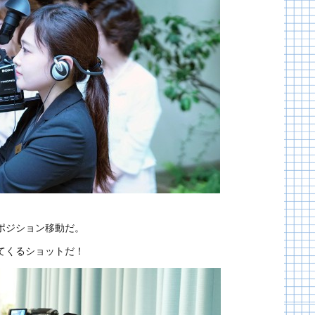
ポジション移動だ。
てくるショットだ！