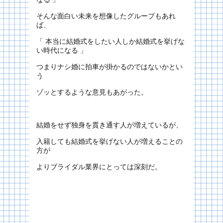
そんな面白い未来を想像したグループもあれ
ば、
「 本当に結婚式をしたい人しか結婚式を挙げな
い時代になる 」
つまりナシ婚に拍車が掛かるのではないかとい
う
ゾッとするような意見もあがった。
結婚をせず独身を貫き通す人が増えているが、
入籍しても結婚式を挙げない人が増えることの
方が
よりブライダル業界にとっては深刻だ。