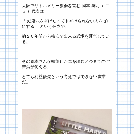
大阪でリトルメリー教会を営む 岡本 笑明（ エ
ミ ）代表は
「 結婚式を挙げたくても挙げられない人をゼロ
にする 」という信念で、
約２０年前から格安で出来る式場を運営してい
る。
その岡本さんが執筆した本を読むと今までのご
苦労が伺える。
とても利益優先という考えではできない事業
だ。