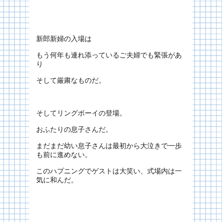
新郎新婦の入場は
もう何年も連れ添っているご夫婦でも緊張があ
り
そして厳粛なものだ。
そしてリングボーイの登場。
おふたりの息子さんだ。
まだまだ幼い息子さんは最初から大泣きで一歩
も前に進めない。
このハプニングでゲストは大笑い、式場内は一
気に和んだ。