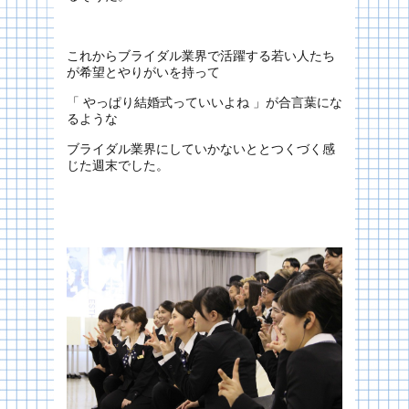
これからブライダル業界で活躍する若い人たち
が希望とやりがいを持って
「 やっぱり結婚式っていいよね 」が合言葉にな
るような
ブライダル業界にしていかないととつくづく感
じた週末でした。