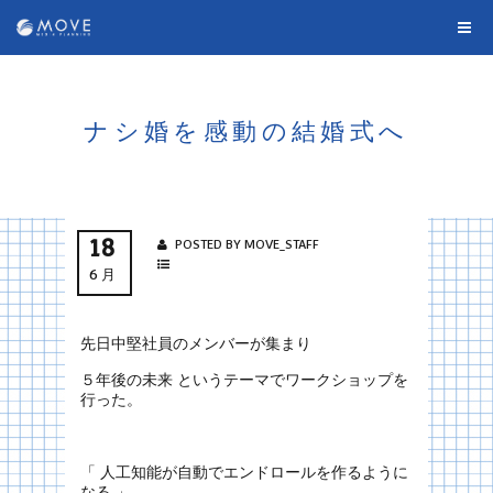
ナシ婚を感動の結婚式へ
18
POSTED BY MOVE_STAFF
6月
先日中堅社員のメンバーが集まり
５年後の未来 というテーマでワークショップを
行った。
「 人工知能が自動でエンドロールを作るように
なる 」