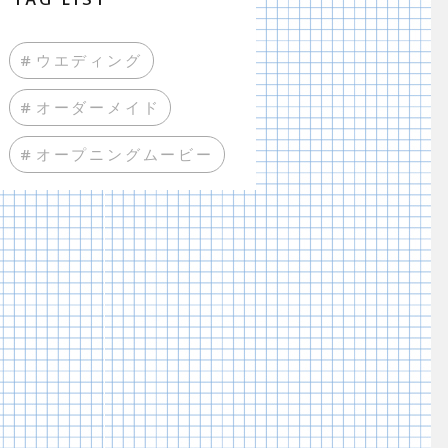
#ウエディング
#オーダーメイド
#オープニングムービー