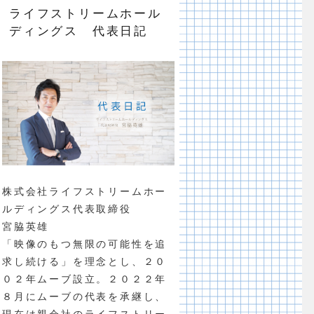
ライフストリームホール
ディングス 代表日記
株式会社ライフストリームホー
ルディングス代表取締役
宮脇英雄
「映像のもつ無限の可能性を追
求し続ける」を理念とし、２０
０２年ムーブ設立。２０２２年
８月にムーブの代表を承継し、
現在は親会社のライフストリー