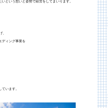
たいという想いと姿勢で経営をしてまいります。
上げ、
エディング事業を
しています。