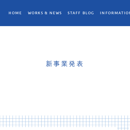
HOME
WORKS & NEWS
STAFF BLOG
INFORMATIO
新事業発表