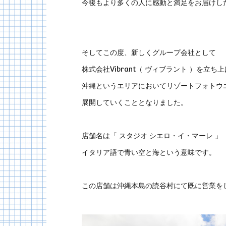
今後もより多くの人に感動と満足をお届けし
そしてこの度、新しくグループ会社として
株式会社Vibrant（ ヴィブラント ）を立ち
沖縄というエリアにおいてリゾートフォトウ
展開していくこととなりました。
店舗名は「 スタジオ シエロ・イ・マーレ 」
イタリア語で青い空と海という意味です。
この店舗は沖縄本島の読谷村にて既に営業を