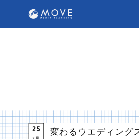
25
変わるウエディング
3月