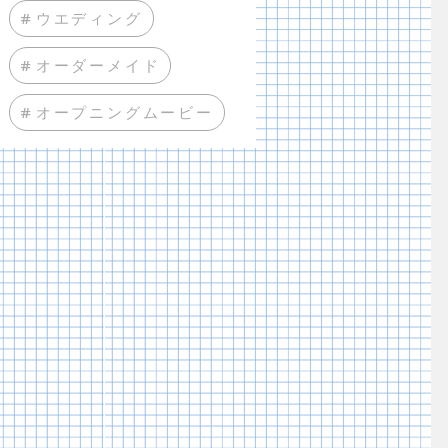
#ウエディング
#オーダーメイド
#オープニングムービー