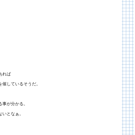
、
あれば
を催しているそうだ。
る事が分かる。
ないとなぁ。