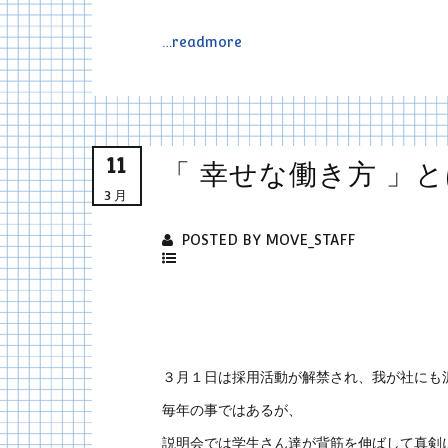
…readmore
11
「 幸せな働き方 」
3月
POSTED BY MOVE_STAFF
３月１日は採用活動が解禁され、我が社にも
毎年の事ではあるが、
説明会では学生さん達が背筋を伸ばして真剣