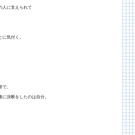
の人に支えられて
とに気付く。
断で。
後に決断をしたのは自分。