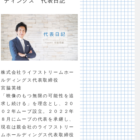
ディングス 代表日記
株式会社ライフストリームホー
ルディングス代表取締役
宮脇英雄
「映像のもつ無限の可能性を追
求し続ける」を理念とし、２０
０２年ムーブ設立。２０２２年
８月にムーブの代表を承継し、
現在は親会社のライフストリー
ムホールディングス代表取締役