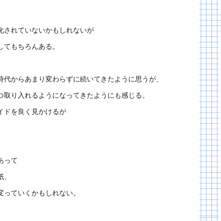
化されていないかもしれないが
してもちろんある。
時代からあまり変わらずに続いてきたように思うが、
つ取り入れるようになってきたようにも感じる。
イドを良く見かけるが
あって
紙、
変っていくかもしれない。