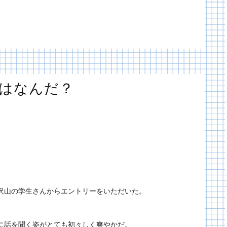
とはなんだ？
沢山の学生さんからエントリーをいただいた。
に話を聞く姿がとても初々しく爽やかだ。