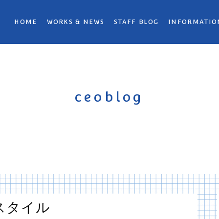
HOME
WORKS & NEWS
STAFF BLOG
INFORMATIO
ceoblog
スタイル