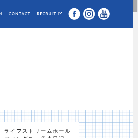
N
CONTACT
RECRUIT
ライフストリームホール