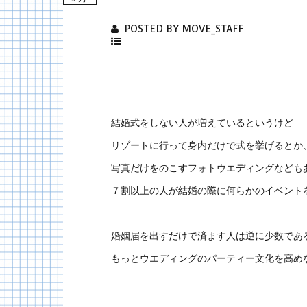
POSTED BY MOVE_STAFF
結婚式をしない人が増えているというけど
リゾートに行って身内だけで式を挙げるとか
写真だけをのこすフォトウエディングなども
７割以上の人が結婚の際に何らかのイベント
婚姻届を出すだけで済ます人は逆に少数であ
もっとウエディングのパーティー文化を高め