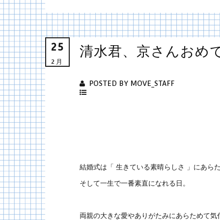
25
清水君、京さんおめ
2月
POSTED BY MOVE_STAFF
結婚式は「 生きている素晴らしさ 」にあら
そして一生で一番素直になれる日。
両親の大きな愛やありがたみにあらためて気