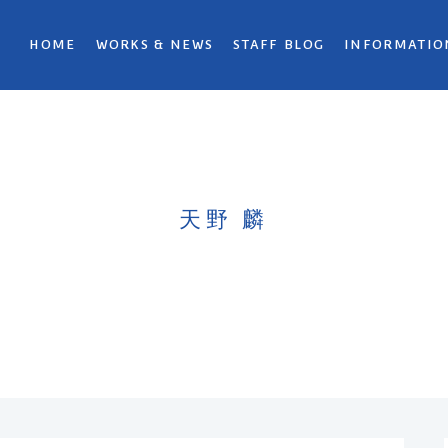
HOME
WORKS & NEWS
STAFF BLOG
INFORMATIO
天野 麟