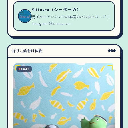
Sitta-ca（シッターカ）
元イタリアンシェフの本気のパスタとスープ｜
Instagram @ik_sitta_ca
はりこ絵付け体験
CRAFT