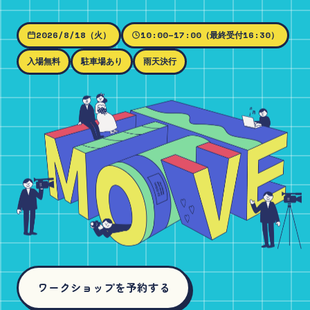
2026/8/18（火）
10:00–17:00（最終受付16:30）
入場無料
駐車場あり
雨天決行
ワークショップを予約する