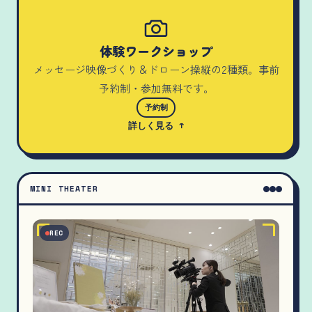
体験ワークショップ
メッセージ映像づくり＆ドローン操縦の2種類。事前
予約制・参加無料です。
予約制
詳しく見る ↑
MINI THEATER
REC