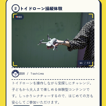
トイドローン操縦体験
2
REC
ws / 02
講師 / Tashima
トイドローンを操作しながら宝探しにチャレンジ。
子どもから大人まで楽しめる体験型コンテンツで
す。しっかりレクチャーするので、はじめての方も
安心してご参加いただけます。