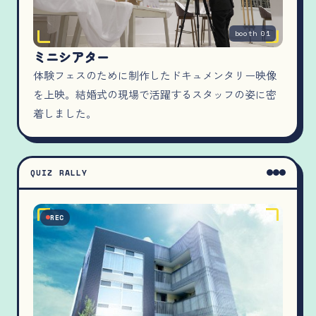
booth 01
ミニシアター
体験フェスのために制作したドキュメンタリー映像
を上映。結婚式の現場で活躍するスタッフの姿に密
着しました。
QUIZ RALLY
REC