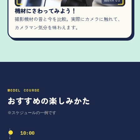
booth 03
機材にさわってみよう！
撮影機材の昔と今を比較。実際にカメラに触れて、
カメラマン気分を味わえます。
MODEL COURSE
おすすめの楽しみかた
※スケジュールの一例です
10:00