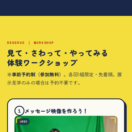
RESERVE ｜ WORKSHOP
見て・さわって・やってみる
体験ワークショップ
※事前予約制（参加無料）
。各回1組限定・先着順。展
示見学のみの場合は予約不要です。
メッセージ映像を作ろう！
1
REC