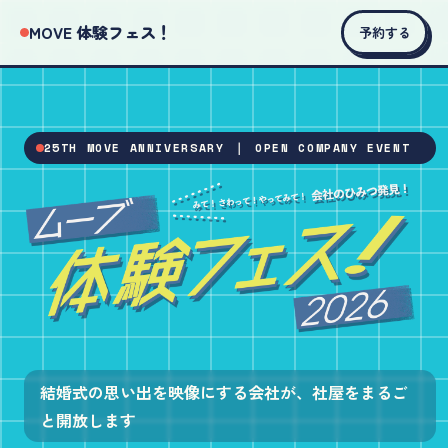
MOVE 体験フェス！
予約する
25TH MOVE ANNIVERSARY ｜ OPEN COMPANY EVENT
ムーブ体験フェス！2026
結婚式の思い出を映像にする会社が、社屋をまるご
と開放します