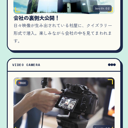
booth 02
会社の裏側大公開！
日々映像が生み出されている社屋に、クイズラリー
形式で潜入。楽しみながら会社の中を見てまわれま
す。
VIDEO CAMERA
REC