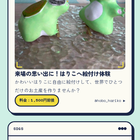
来場の思い出に！はりこへ絵付け体験
かわいいはりこに自由に絵付けして、世界でひとつ
だけのお土産を作りませんか？
料金：1,500円前後
@hobo_hariko ▶
SDGS