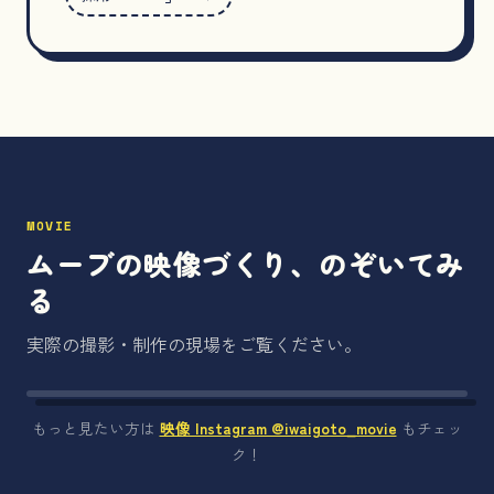
MOVIE
ムーブの映像づくり、のぞいてみ
る
実際の撮影・制作の現場をご覧ください。
もっと見たい方は
映像 Instagram @iwaigoto_movie
もチェッ
ク！