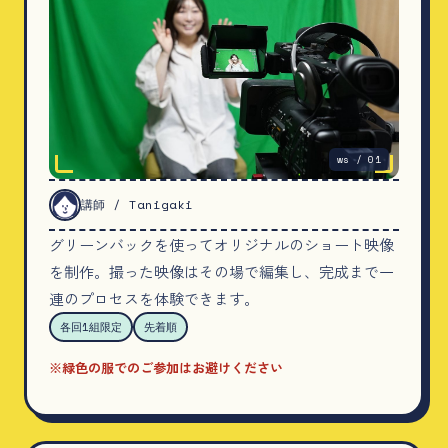
ws / 01
講師 / Tanigaki
グリーンバックを使ってオリジナルのショート映像
を制作。撮った映像はその場で編集し、完成まで一
連のプロセスを体験できます。
各回1組限定
先着順
※緑色の服でのご参加はお避けください