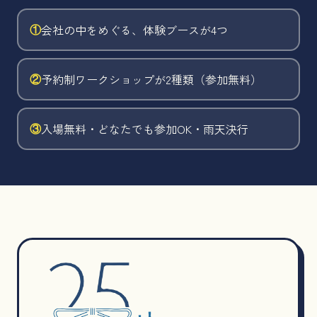
①
会社の中をめぐる、体験ブースが4つ
②
予約制ワークショップが2種類（参加無料）
③
入場無料・どなたでも参加OK・雨天決行