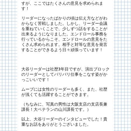
すが、ここではたくさんの意見を求められま
す！
リーダーになったばかりの頃は伝え方などがわ
からなく苦戦しました。しかし、リーダー会議
を重ねていくことで、少しずつ話をすることが
出来るようになりました。エンドロール事務を
行っているからこそ、エンドロールの意見をた
くさん求められます。相手と対等な意見を発言
することができるよう日々頑張っています！
大谷リーダーは社歴3年目ですが、演出ブロック
のリーダーとしてバリバリ仕事をこなす姿がか
っこいいです！
ムーブには女性のリーダーも多く、また、社歴
が浅くても活躍することができます。
（ちなみに、写真の男性は大阪支店の支店長兼
課長！大ベテランの山川課長です。）
以上、大谷リーダーのインタビューでした！貴
重なお話をありがとうございました。