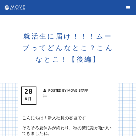
就活生に届け！！！ムー
ブってどんなとこ？こん
なとこ！【後編】
28
POSTED BY MOVE_STAFF
8月
こんにちは！新入社員の谷垣です！
そろそろ夏休みが終わり、秋の繁忙期が近づい
てきましたね。