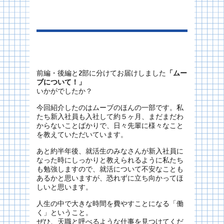
前編・後編と2部に分けてお届けしました
「ムー
ブについて！」
いかがでしたか？
今回紹介したのはムーブのほんの一部です。私
たち新入社員も入社して約５ヶ月、まだまだわ
からないことばかりで、日々先輩に様々なこと
を教えていただいています。
あと約半年後、就活生のみなさんが新入社員に
なった時にしっかりと教えられるように私たち
も勉強しますので、就活について不安なことも
あるかと思いますが、恐れずに立ち向かってほ
しいと思います。
人生の中で大きな時間を費やすことになる「働
く」ということ。
ぜひ、天職と呼べるような仕事を見つけてくだ