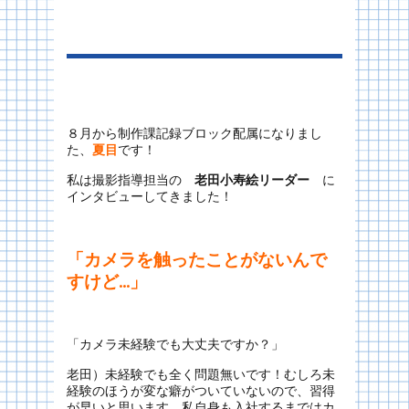
８月から制作課記録ブロック配属になりまし
た、
夏目
です！
私は撮影指導担当の
老田小寿絵リーダー
に
インタビューしてきました！
「カメラを触ったことがないんで
すけど…」
「カメラ未経験でも大丈夫ですか？」
老田）未経験でも全く問題無いです！むしろ未
経験のほうが変な癖がついていないので、習得
が早いと思います。私自身も入社するまではカ