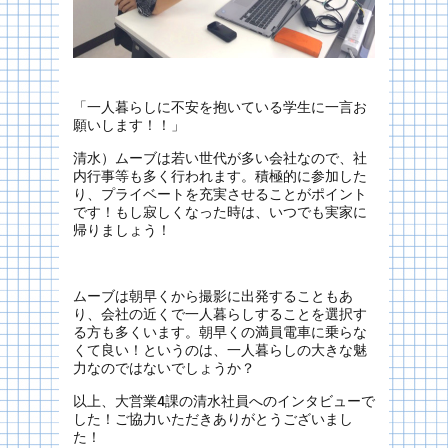
「一人暮らしに不安を抱いている学生に一言お
願いします！！」
清水）ムーブは若い世代が多い会社なので、社
内行事等も多く行われます。積極的に参加した
り、プライベートを充実させることがポイント
です！もし寂しくなった時は、いつでも実家に
帰りましょう！
ムーブは朝早くから撮影に出発することもあ
り、会社の近くで一人暮らしすることを選択す
る方も多くいます。朝早くの満員電車に乗らな
くて良い！というのは、一人暮らしの大きな魅
力なのではないでしょうか？
以上、大営業4課の清水社員へのインタビューで
した！ご協力いただきありがとうございまし
た！