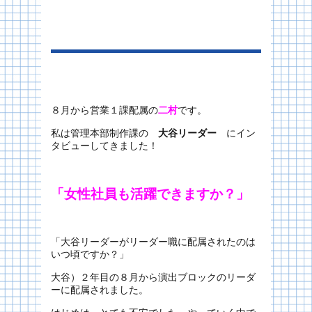
８月から営業１課配属の
二村
です。
私は管理本部制作課の
大谷リーダー
にイン
タビューしてきました！
「女性社員も活躍できますか？」
「大谷リーダーがリーダー職に配属されたのは
いつ頃ですか？」
大谷）２年目の８月から演出ブロックのリーダ
ーに配属されました。