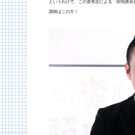
というわけで、この度有志による「照明講習
講師はこの方！