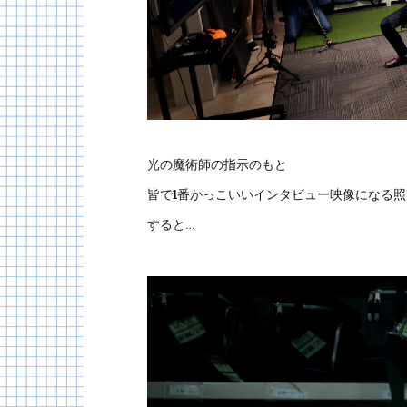
光の魔術師の指示のもと
皆で1番かっこいいインタビュー映像になる
すると…