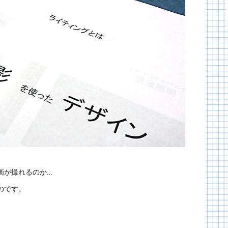
画が撮れるのか…
のです。