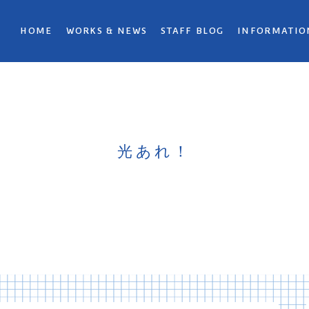
HOME
WORKS & NEWS
STAFF BLOG
INFORMATIO
光あれ！