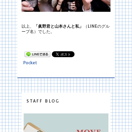
以上、
「眞野君と山本さんと私」
（LINEのグル
ープ名）でした。
Pocket
STAFF BLOG