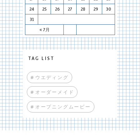
24
25
26
27
28
29
30
31
« 7月
TAG LIST
#ウエディング
#オーダーメイド
#オープニングムービー