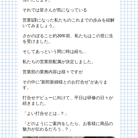
それでは皆さんが気になっている
営業1課になった私たちのこれまでの歩みを紐解
いてみましょう。
さかのぼること約20年前、私たちはこの世に生
を受けました。
そしてあっという間に時は経ち…
私たちの営業部配属が決定しました。
営業部の業務内容は様々ですが
その中に“新郎新婦様とのお打合せ”がありま
す。
打合せデビューに向けて、平日は研修の日々が
続きました。
「よい打合せとは…？」
「どのようにご案内をしたら、お客様に商品の
魅力が伝わるだろう…？」