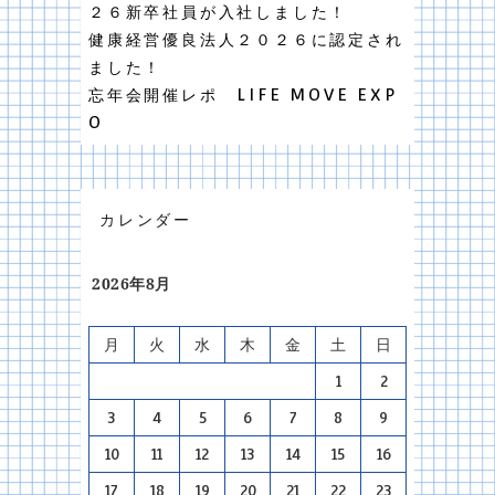
２６新卒社員が入社しました！
健康経営優良法人２０２６に認定され
ました！
忘年会開催レポ LIFE MOVE EXP
O
カレンダー
2026年8月
月
火
水
木
金
土
日
1
2
3
4
5
6
7
8
9
10
11
12
13
14
15
16
17
18
19
20
21
22
23