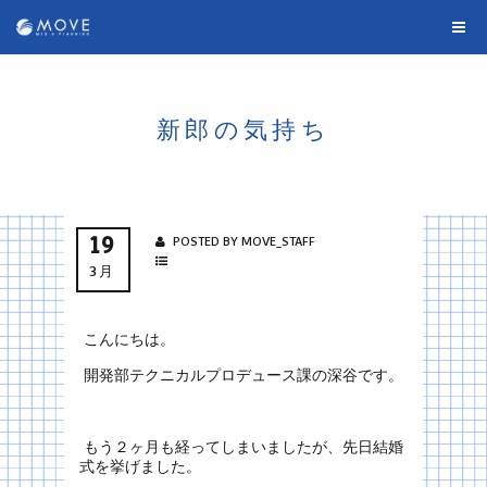
新郎の気持ち
19
POSTED BY MOVE_STAFF
3月
こんにちは。
開発部テクニカルプロデュース課の深谷です。
もう２ヶ月も経ってしまいましたが、先日結婚
式を挙げました。