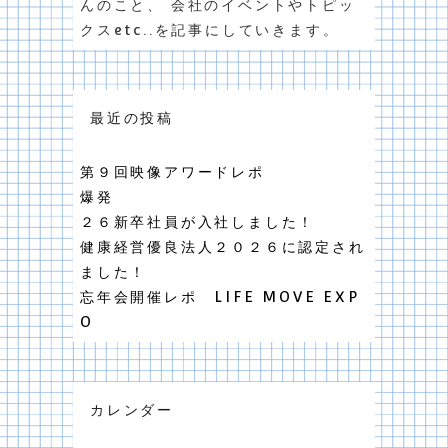
んのこと、 会社のイベントやトピッ
クスetc..を記事にしていきます。
最近の投稿
第９回映像アワードレポ
爆発
２６新卒社員が入社しました！
健康経営優良法人２０２６に認定され
ました！
忘年会開催レポ LIFE MOVE EXP
O
カレンダー