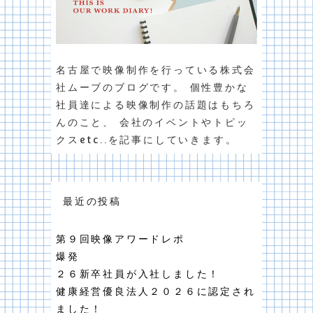
名古屋で映像制作を行っている株式会
社ムーブのブログです。 個性豊かな
社員達による映像制作の話題はもちろ
んのこと、 会社のイベントやトピッ
クスetc..を記事にしていきます。
最近の投稿
第９回映像アワードレポ
爆発
２６新卒社員が入社しました！
健康経営優良法人２０２６に認定され
ました！