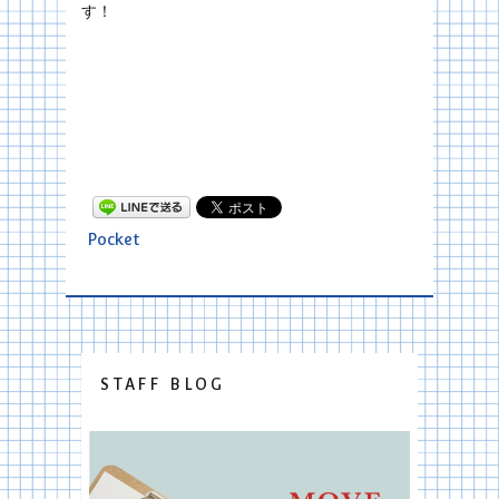
す！
Pocket
STAFF BLOG