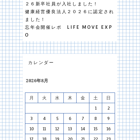
２６新卒社員が入社しました！
健康経営優良法人２０２６に認定され
ました！
忘年会開催レポ LIFE MOVE EXP
O
カレンダー
2026年8月
月
火
水
木
金
土
日
1
2
3
4
5
6
7
8
9
10
11
12
13
14
15
16
17
18
19
20
21
22
23