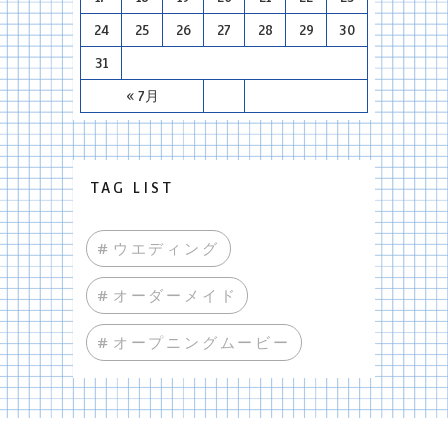
24
25
26
27
28
29
30
31
« 7月
TAG LIST
#ウエディング
#オーダーメイド
#オープニングムービー