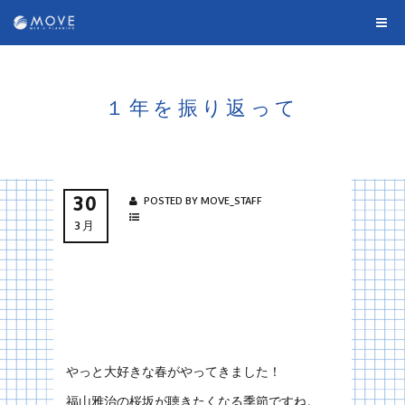
１年を振り返って
30
POSTED BY MOVE_STAFF
3月
やっと大好きな春がやってきました！
福山雅治の桜坂が聴きたくなる季節ですね。