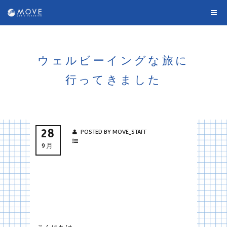
ウェルビーイングな旅に
行ってきました
28
POSTED BY MOVE_STAFF
9月