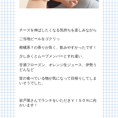
チーズを伸ばしたくなる気持ちを楽しみながら
ご当地ビールをゴクリっ
柑橘系？の香りが良く、飲みやすかったです！
少し歩くとムーブメンバーとすれ違い、
甘酒フローズン、オレンジ生ジュース、伊勢う
どんなど
皆の食べている物が気になって目移りしてしま
いそうでした。
岩戸屋さんでランチをいただきＶＩＳＯＮに向
かいます！