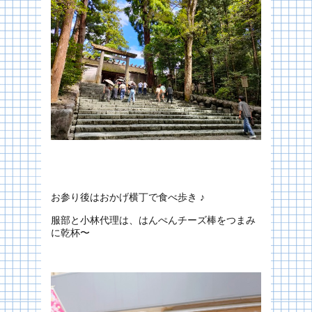
お参り後はおかげ横丁で食べ歩き ♪
服部と小林代理は、はんぺんチーズ棒をつまみ
に乾杯〜