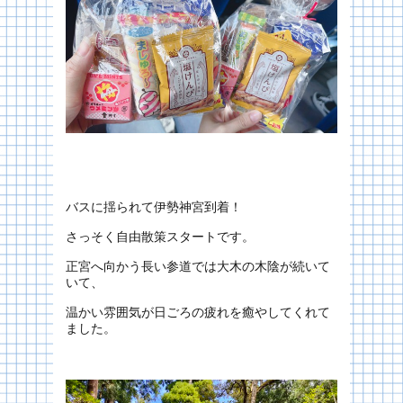
バスに揺られて伊勢神宮到着！
さっそく自由散策スタートです。
正宮へ向かう長い参道では大木の木陰が続いて
いて、
温かい雰囲気が日ごろの疲れを癒やしてくれて
ました。