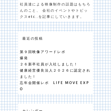
社員達による映像制作の話題はもちろ
んのこと、 会社のイベントやトピッ
クスetc..を記事にしていきます。
最近の投稿
第９回映像アワードレポ
爆発
２６新卒社員が入社しました！
健康経営優良法人２０２６に認定され
ました！
忘年会開催レポ LIFE MOVE EXP
O
カレンダー