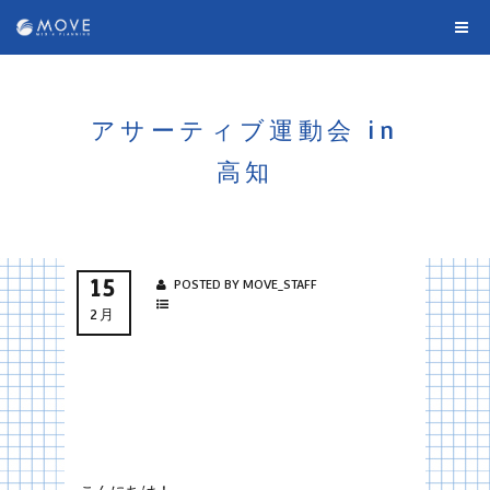
アサーティブ運動会 in
高知
15
POSTED BY MOVE_STAFF
2月