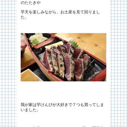
のたたきや
芋天を楽しみながら、お土産を見て回りまし
た。
我が家は芋けんぴが大好きで７つも買ってしま
いました。