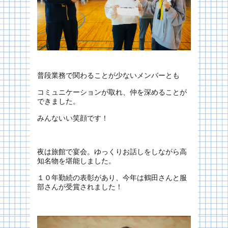
普段業務で関わることが少ないメンバーとも
コミュニケーションが取れ、仲を深めることが
できました。
みんないい笑顔です！
夜は旅館で宴会。ゆっくりお話しをしながら高
知名物を堪能しました。
１０年勤続の表彰があり、今年は鶴田さんと服
部さんが受賞されました！