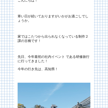
こんにちは！
寒い日が続いておりますがいかがお過ごしでし
ょうか。
家ではこたつから出られなくなっている制作２
課の古橋です！
先日、今年最初の社内イベント である研修旅行
に行ってきました！
今年の行き先は、高知県！