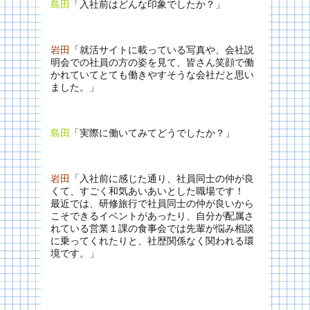
島田
「入社前はどんな印象でしたか？」
岩田
「就活サイトに載っている写真や、会社説
明会での社員の方の姿を見て、皆さん笑顔で働
かれていてとても働きやすそうな会社だと思い
ました。」
島田
「実際に働いてみてどうでしたか？」
岩田
「入社前に感じた通り、社員同士の仲が良
くて、すごく和気あいあいとした職場です！
最近では、研修旅行で社員同士の仲が良いから
こそできるイベントがあったり、自分が配属さ
れている営業１課の食事会では先輩が悩み相談
に乗ってくれたりと、社歴関係なく関われる環
境です。」