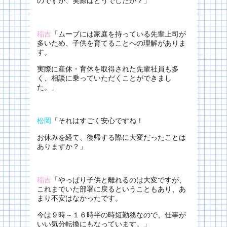
のですが、実際はどうでしたか？」
稲吉
「ムーブには家庭を持っている先輩上司が
多いため、子供を育てることへの理解がありま
す。
実際に産休・育休を取得された先輩社員も多
く、相談に乗っていただくことができまし
た。」
松岡
「それはすごく安心ですね！
お休みを経て、復帰する際に大変だったことは
ありますか？」
稲吉
「やっぱり子供と離れるのは大変ですが、
これまでいた部署に戻るということもあり、あ
まり不安はなかったです。
今は９時～１６時半の時短勤務なので、仕事が
いい気分転換にもなっています。」