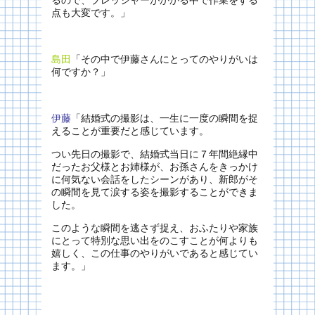
るので、プレッシャーがかかる中で作業をする
点も大変です。」
島田
「その中で伊藤さんにとってのやりがいは
何ですか？」
伊藤
「結婚式の撮影は、一生に一度の瞬間を捉
えることが重要だと感じています。
つい先日の撮影で、結婚式当日に７年間絶縁中
だったお父様とお姉様が、お孫さんをきっかけ
に何気ない会話をしたシーンがあり、新郎がそ
の瞬間を見て涙する姿を撮影することができま
した。
このような瞬間を逃さず捉え、おふたりや家族
にとって特別な思い出をのこすことが何よりも
嬉しく、この仕事のやりがいであると感じてい
ます。」