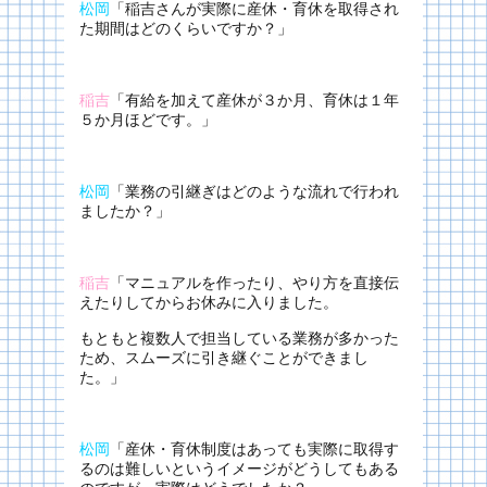
松岡
「稲吉さんが実際に産休・育休を取得され
た期間はどのくらいですか？」
稲吉
「有給を加えて産休が３か月、育休は１年
５か月ほどです。」
松岡
「業務の引継ぎはどのような流れで行われ
ましたか？」
稲吉
「マニュアルを作ったり、やり方を直接伝
えたりしてからお休みに入りました。
もともと複数人で担当している業務が多かった
ため、スムーズに引き継ぐことができまし
た。」
松岡
「産休・育休制度はあっても実際に取得す
るのは難しいというイメージがどうしてもある