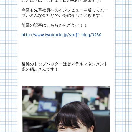
こんにちは！入社１年目の松岡と島田です。
今回も先輩社員へのインタビューを通してムー
ブがどんな会社なのかを紹介していきます！
前回の記事はこちらからどうぞ！！
http://www.iwaigoto.jp/staff-blog/3930
後編のトップバッターはゼネラルマネジメント
課の稲吉さんです！