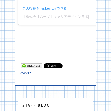
この投稿をInstagramで見る
【株式会社ムーブ】キャリアデザインラボ| 名古屋の映像制作会社(@move_careerdesignlabo)がシェアした投稿
Pocket
STAFF BLOG