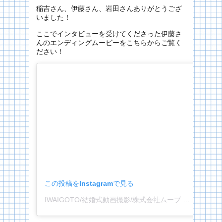
稲吉さん、伊藤さん、岩田さんありがとうござ
いました！
ここでインタビューを受けてくださった伊藤さ
んのエンディングムービーをこちらからご覧く
ださい！
この投稿をInstagramで見る
IWAIGOTO/結婚式動画撮影/株式会社ムーブ 愛知 名古屋(@iwaigoto_movie)がシェアした投稿