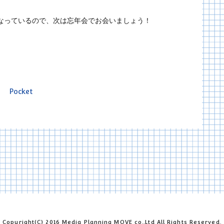
なっているので、次は忘年会でお会いましょう！
Pocket
Copyright(C) 2016 Media Planning MOVE co.,Ltd All Rights Reserved.