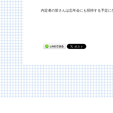
内定者の皆さんは忘年会にも招待する予定に