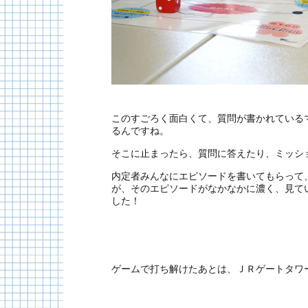
このすごろく面白くて、質問が書かれている
るんですね。
そこに止まったら、質問に答えたり、ミッシ
内定者みんなにエピソードを書いてもらって
が、そのエピソードがなかなかに濃く、見て
した！
ゲームで打ち解けたあとは、ＪＲゲートタワ