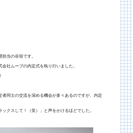
理担当の谷垣です。
式会社ムーブの内定式を執り行いました。
！
定者同士の交流を深める機会が多々あるのですが、内定
ラックスして！（笑）」と声をかけるほどでした。