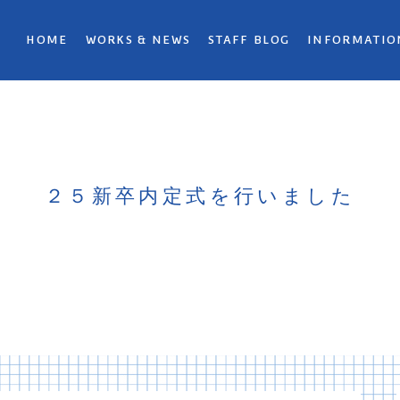
HOME
WORKS & NEWS
STAFF BLOG
INFORMATIO
２５新卒内定式を行いました