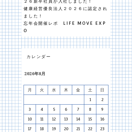
２６新卒社員が入社しました！
健康経営優良法人２０２６に認定され
ました！
忘年会開催レポ LIFE MOVE EXP
O
カレンダー
2026年8月
月
火
水
木
金
土
日
1
2
3
4
5
6
7
8
9
10
11
12
13
14
15
16
17
18
19
20
21
22
23