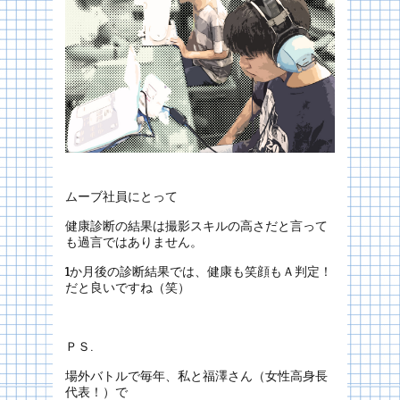
ムーブ社員にとって
健康診断の結果は撮影スキルの高さだと言って
も過言ではありません。
1か月後の診断結果では、健康も笑顔もＡ判定！
だと良いですね（笑）
ＰＳ.
場外バトルで毎年、私と福澤さん（女性高身長
代表！）で