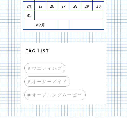
24
25
26
27
28
29
30
31
« 7月
TAG LIST
#ウエディング
#オーダーメイド
#オープニングムービー