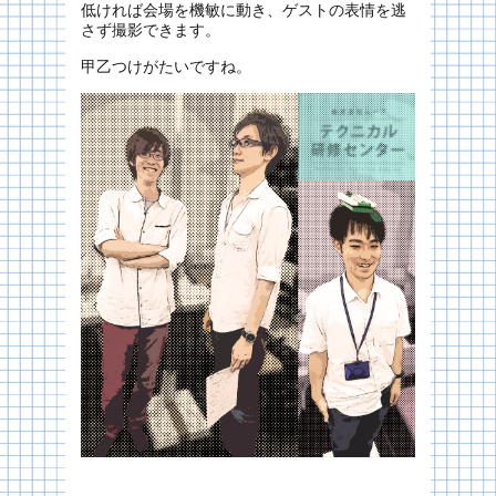
低ければ会場を機敏に動き、ゲストの表情を逃
さず撮影できます。
甲乙つけがたいですね。