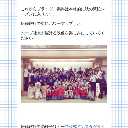
これからブライダル業界は本格的に秋の繁忙シ
ーズンに入ります。
研修旅行で更にパワーアップした
ムーブ社員が届ける映像を楽しみにしていてく
ださい！！
研修旅行中の様子は
ムーブ公式インスタグラム