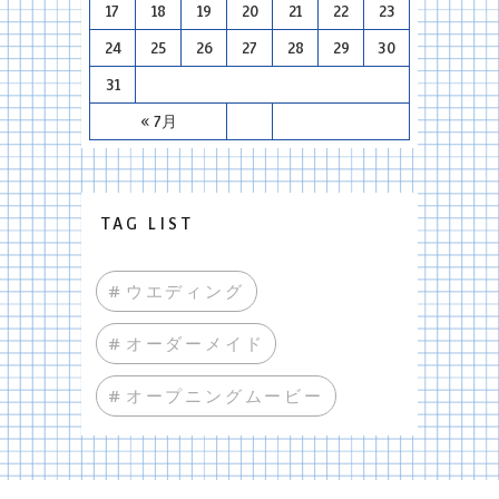
17
18
19
20
21
22
23
24
25
26
27
28
29
30
31
« 7月
TAG LIST
#ウエディング
#オーダーメイド
#オープニングムービー