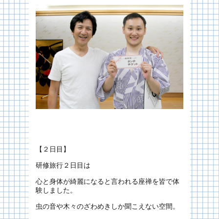
【２日目】
研修旅行２日目は
心と身体が綺麗になると言われる座禅を皆で体
験しました。
虫の音や木々のざわめきしか聞こえない空間。