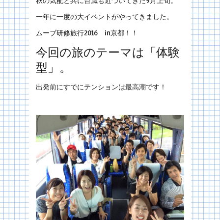
秋の気配と共に台風も近づいてきた9月上旬。
一年に一度の大イベントがやってきました。
ムーブ研修旅行2016 in京都！！
今回の旅のテーマは「体験
型」。
出発前にすでにテンションは最高潮です！