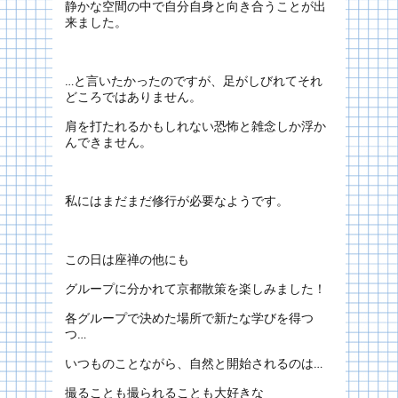
静かな空間の中で自分自身と向き合うことが出
来ました。
…と言いたかったのですが、足がしびれてそれ
どころではありません。
肩を打たれるかもしれない恐怖と雑念しか浮か
んできません。
私にはまだまだ修行が必要なようです。
この日は座禅の他にも
グループに分かれて京都散策を楽しみました！
各グループで決めた場所で新たな学びを得つ
つ…
いつものことながら、自然と開始されるのは…
撮ることも撮られることも大好きな