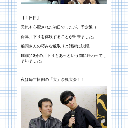
【１日目】
天気も心配された初日でしたが、予定通り
保津川下りを体験することが出来ました。
船頭さんの巧みな舵取りと話術に脱帽。
1時間40分の川下りもあっという間に終わってし
まいました。
夜は毎年恒例の「大」余興大会！！