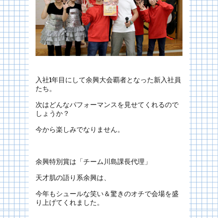
入社1年目にして余興大会覇者となった新入社員
たち。
次はどんなパフォーマンスを見せてくれるので
しょうか？
今から楽しみでなりません。
余興特別賞は「チーム川島課長代理」
天才肌の語り系余興は、
今年もシュールな笑い＆驚きのオチで会場を盛
り上げてくれました。