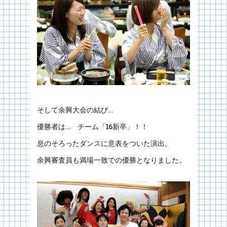
そして余興大会の結び…
優勝者は… チーム「16新卒」！！
息のそろったダンスに意表をついた演出。
余興審査員も満場一致での優勝となりました。