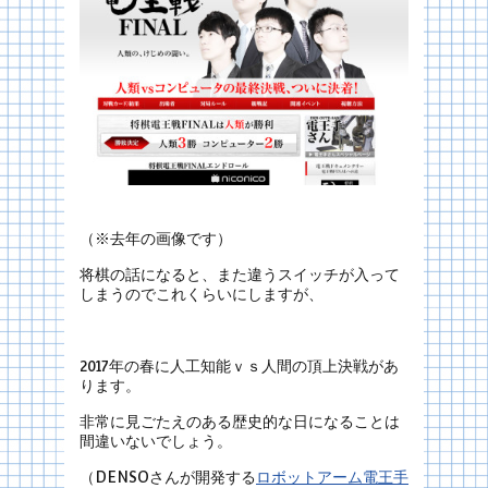
（※去年の画像です）
将棋の話になると、また違うスイッチが入って
しまうのでこれくらいにしますが、
2017年の春に人工知能ｖｓ人間の頂上決戦があ
ります。
非常に見ごたえのある歴史的な日になることは
間違いないでしょう。
（DENSOさんが開発する
ロボットアーム電王手