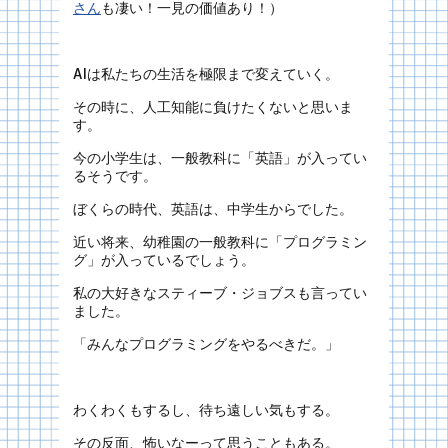
さん
も凄い！一見の価値あり！）
AIは私たちの生活を極限まで変えていく。
その時に、人工知能に負けたくないと思いま
す。
今の小学生は、一般教科に「英語」が入ってい
るそうです。
ぼくらの時代、英語は、中学生からでした。
近い将来、幼稚園の一般教科に「プログラミン
グ」が入っているでしょう。
私の大好きなスティーブ・ジョブスも言ってい
ました。
「みんなプログラミングをやるべきだ。」
わくわくもするし、待ち遠しい気もする。
その反面、怖いなーって思うこともある。