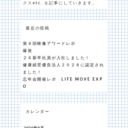
クスetc..を記事にしていきます。
最近の投稿
第９回映像アワードレポ
爆発
２６新卒社員が入社しました！
健康経営優良法人２０２６に認定され
ました！
忘年会開催レポ LIFE MOVE EXP
O
カレンダー
2026年8月