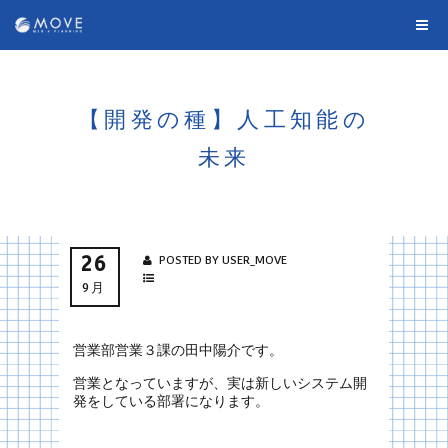
【開発の種】人工知能の
未来
26
POSTED BY USER_MOVE
9月
営業部営業３課の田中陽介です。
営業となっていますが、実は新しいシステム開
発をしている部署になります。