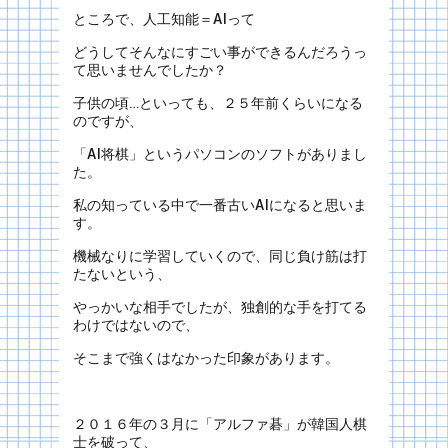
ところで、人工知能＝AIって
どうしてそんなにすごい事ができるんだろうっ
て思いませんでしたか？
子供の頃…といっても、２５年前くらいになる
のですが、
「AI将棋」というパソコンのソフトがありまし
た。
私の知っている中で一番古いAIになると思いま
す。
機械なりに学習していくので、同じ負け筋は打
たないという、
やっかいな相手でしたが、独創的な手を打てる
わけではないので、
そこまで強くはなかった印象があります。
２０１６年の３月に「アルファ碁」が韓国人棋
士を破って、