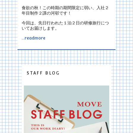
食欲の秋！この時期の期間限定に弱い、入社２
年目制作２課の河邨です！
今回は、先日行われた１泊２日の研修旅行につ
いてお届けします。
…readmore
STAFF BLOG