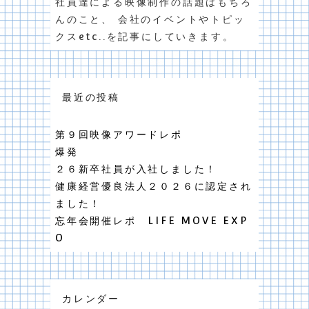
社員達による映像制作の話題はもちろ
んのこと、 会社のイベントやトピッ
クスetc..を記事にしていきます。
最近の投稿
第９回映像アワードレポ
爆発
２６新卒社員が入社しました！
健康経営優良法人２０２６に認定され
ました！
忘年会開催レポ LIFE MOVE EXP
O
カレンダー