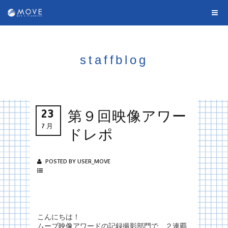
staffblog
23
第９回映像アワー
7月
ドレポ
POSTED BY USER_MOVE
こんにちは！
ムーブ映像アワードの記録撮影部門で、２連覇