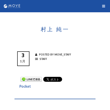
村上 純一
3
POSTED BY MOVE_STAFF
STAFF
1月
Pocket