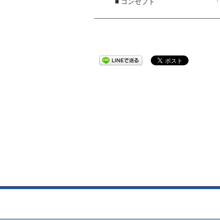
■ コンセプト
「