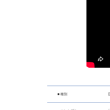
■ 種別
【