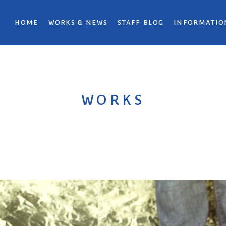
HOME
WORKS & NEWS
STAFF BLOG
INFORMATIO
WORKS