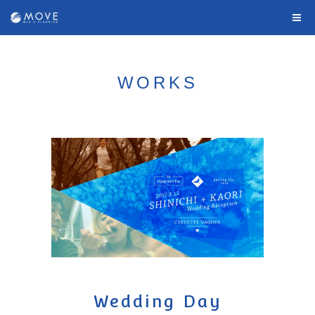
WORKS
Wedding Day