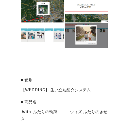
■ 種別
【WEDDING】 生い立ち紹介システム
■ 商品名
.With-ふたりの軌跡- - ウィズ ふたりのきせ
き