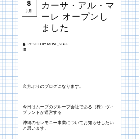
8
カーサ・アル・マ
3月
ーレ オープンし
ました
POSTED BY MOVE_STAFF
久方ぶりのブログになります。
今日はムーブのグループ会社である（株）ヴィ
ブラントが運営する
沖縄のセレモニー事業についてお知らせしたい
と思います。