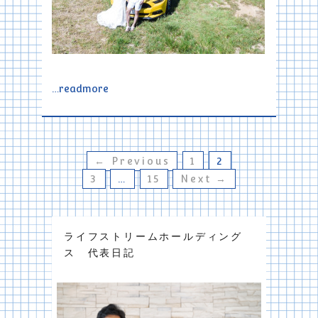
…readmore
← Previous
1
2
3
…
15
Next →
ライフストリームホールディング
ス 代表日記