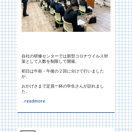
自社の研修センターでは新型コロナウイルス対
策として人数を制限して開催。
初日は午前・午後の２回に分けて行いました
が、
おかげさまで定員一杯の学生さんが訪れまし
た。
…readmore