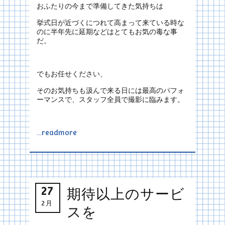
おふたりの今まで準備してきた気持ちは
挙式日が近づくにつれて高まって来ている時な
のに半年先に延期などはとてもお気の毒な事
だ。
でもお任せください、
そのお気持ちも汲んで来る日には最高のパフォ
ーマンスで、スタッフ全員で撮影に臨みます。
…readmore
27
期待以上のサービ
2月
スを