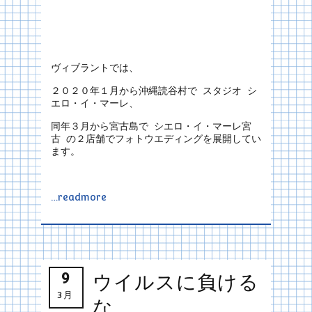
ヴィブラントでは、
２０２０年１月から沖縄読谷村で スタジオ シ
エロ・イ・マーレ、
同年３月から宮古島で シエロ・イ・マーレ宮
古 の２店舗でフォトウエディングを展開してい
ます。
…readmore
9
ウイルスに負ける
3月
な