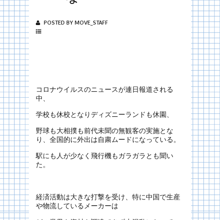
POSTED BY MOVE_STAFF
コロナウイルスのニュースが連日報道される
中、
学校も休校となりディズニーランドも休園、
野球も大相撲も前代未聞の無観客の実施とな
り、全国的に外出は自粛ムードになっている。
駅にも人が少なく飛行機もガラガラとも聞い
た。
経済活動は大きな打撃を受け、特に中国で生産
や物流しているメーカーは