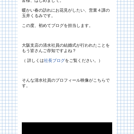
皆様、はじめまして。
暖かい春の訪れにお花見がしたい、営業４課の
玉井くるみです。
この度、初めてブログを担当します。
大阪支店の清水社員の結婚式が行われたことを
もう皆さんご存知ですよね？
（ 詳しくは
社長ブログ
をご覧ください。）
そんな清水社員のプロフィール映像がこちらで
す。