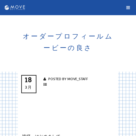
オーダープロフィールム
ービーの良さ
18
POSTED BY MOVE_STAFF
3月