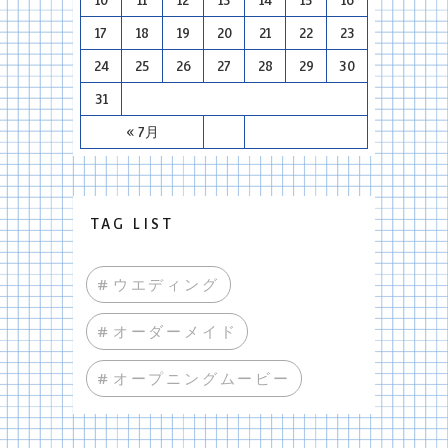
17
18
19
20
21
22
23
24
25
26
27
28
29
30
31
« 7月
TAG LIST
#ウエディング
#オーダーメイド
#オープニングムービー