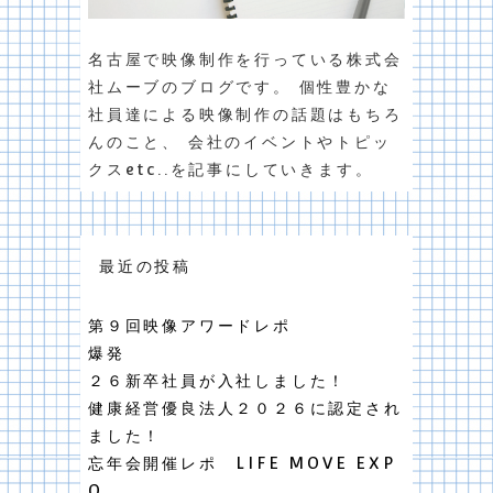
名古屋で映像制作を行っている株式会
社ムーブのブログです。 個性豊かな
社員達による映像制作の話題はもちろ
んのこと、 会社のイベントやトピッ
クスetc..を記事にしていきます。
最近の投稿
第９回映像アワードレポ
爆発
２６新卒社員が入社しました！
健康経営優良法人２０２６に認定され
ました！
忘年会開催レポ LIFE MOVE EXP
O