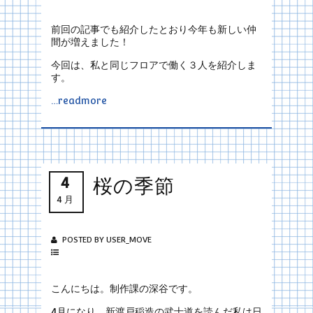
前回の記事でも紹介したとおり今年も新しい仲
間が増えました！
今回は、私と同じフロアで働く３人を紹介しま
す。
…readmore
4
桜の季節
4月
POSTED BY USER_MOVE
こんにちは。制作課の深谷です。
4月になり、新渡戸稲造の武士道を読んだ私は日