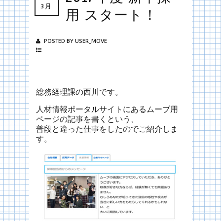
3月
用 スタート！
POSTED BY USER_MOVE
総務経理課の西川です。
人材情報ポータルサイトにあるムーブ用
ページの記事を書くという、
普段と違った仕事をしたのでご紹介しま
す。