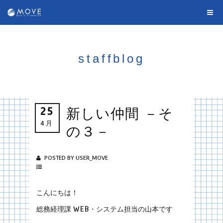
staffblog
25
新しい仲間 －そ
4月
の３－
POSTED BY USER_MOVE
こんにちは！
総務経理課 WEB・システム担当の山本です