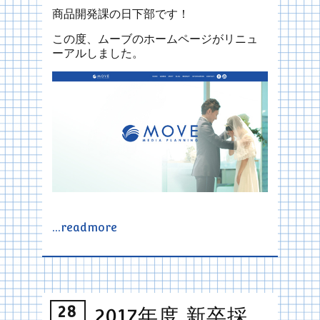
商品開発課の日下部です！
この度、ムーブのホームページがリニュ
ーアルしました。
…readmore
28
2017年度 新卒採