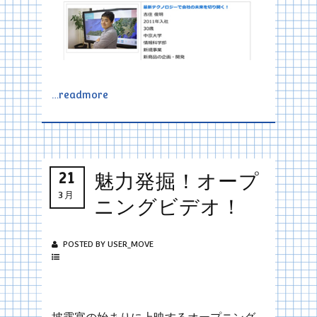
…readmore
21
魅力発掘！オープ
3月
ニングビデオ！
POSTED BY USER_MOVE